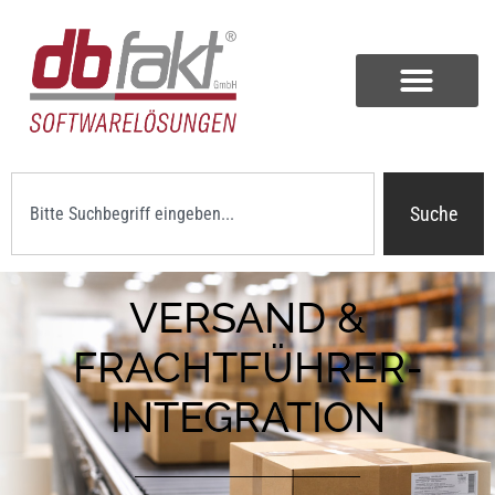
Suche
VERSAND &
FRACHTFÜHRER-
INTEGRATION