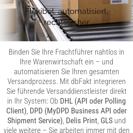
Flexibel, automatisiert,
rechtssicher
Binden Sie Ihre Frachtführer nahtlos in
Ihre Warenwirtschaft ein – und
automatisieren Sie Ihren gesamten
Versandprozess. Mit dbFakt integrieren
Sie führende Versanddienstleister direkt
in Ihr System: Ob
DHL (API oder Polling
Client)
,
DPD (MyDPD Business API oder
Shipment Service)
,
Delis Print
,
GLS
und
viele weitere – Sie arbeiten immer mit den