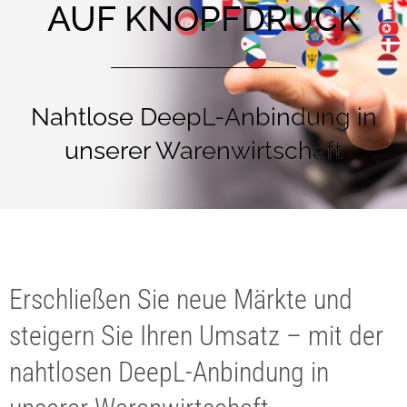
AUF KNOPFDRUCK
Nahtlose DeepL-Anbindung in
unserer Warenwirtschaft
Erschließen Sie neue Märkte und
steigern Sie Ihren Umsatz – mit der
nahtlosen DeepL-Anbindung in