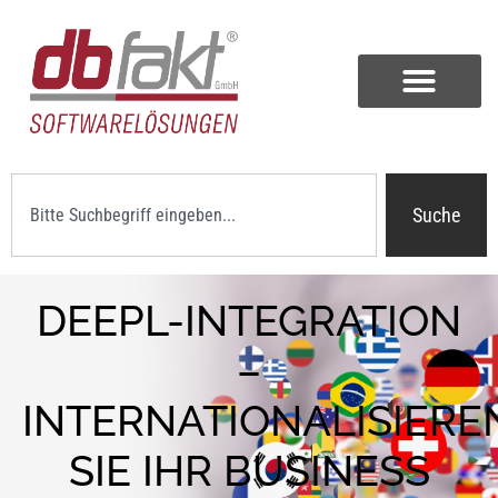
Suche
DEEPL-INTEGRATION
–
INTERNATIONALISIERE
SIE IHR BUSINESS