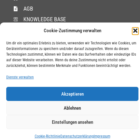
AGB
KNOWLEDGE BASE
Cookie-Zustimmung verwalten
DATENSCHUTZ
COOKIES
Um dir ein optimales Erlebnis zu bieten, verwenden wir Technologien wie Cookies, um
Geräteinformationen zu speichern und/oder darauf zuzugreifen. Wenn du diesen
Technologien zustimmst, können wir Daten wie das Surfverhalten oder eindeutige IDs
auf dieser Website verarbeiten. Wenn du deine Zustimmung nicht erteilst oder
zurückziehst, können bestimmte Merkmale und Funktionen beeinträchtigt werden.
Dienste verwalten
Akzeptieren
Ablehnen
Einstellungen ansehen
Cookie-Richtlinie
Datenschutzerklärung
Impressum