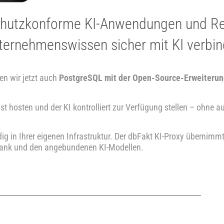
schutzkonforme KI-Anwendungen und Re
ternehmenswissen sicher mit KI verbin
en wir jetzt auch
PostgreSQL mit der Open-Source-Erweiterun
hosten und der KI kontrolliert zur Verfügung stellen – ohne au
dig in Ihrer eigenen Infrastruktur. Der dbFakt KI-Proxy überni
bank und den angebundenen KI-Modellen.