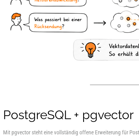
PostgreSQL + pgvector
Mit pgvector steht eine vollständig offene Erweiterung für Po