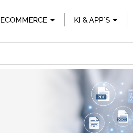
ECOMMERCE
KI & APP´S