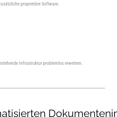
usätzliche proprietäre Software.
estehende Infrastruktur problemlos erweitern.
matisierten Dokumenteni