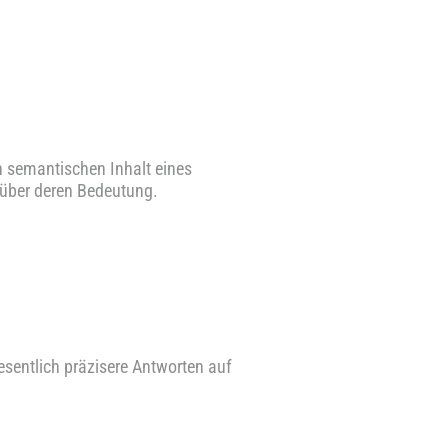
semantischen Inhalt eines
 über deren Bedeutung.
sentlich präzisere Antworten auf