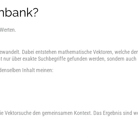
enbank?
 Werten.
andelt. Dabei entstehen mathematische Vektoren, welche den 
 nur über exakte Suchbegriffe gefunden werden, sondern auch
 denselben Inhalt meinen:
die Vektorsuche den gemeinsamen Kontext. Das Ergebnis sind we