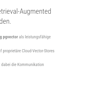
trieval-Augmented
den.
g pgvector
als leistungsfähige
f proprietäre Cloud-Vector-Stores
mmt dabei die Kommunikation