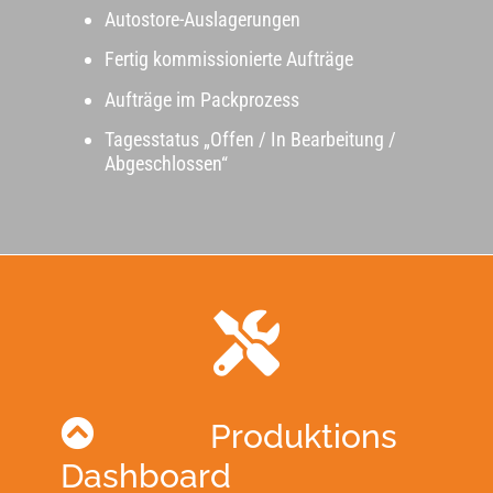
Autostore-Auslagerungen
Fertig kommissionierte Aufträge
Aufträge im Packprozess
Tagesstatus „Offen / In Bearbeitung /
Abgeschlossen“
Produktions
Dashboard