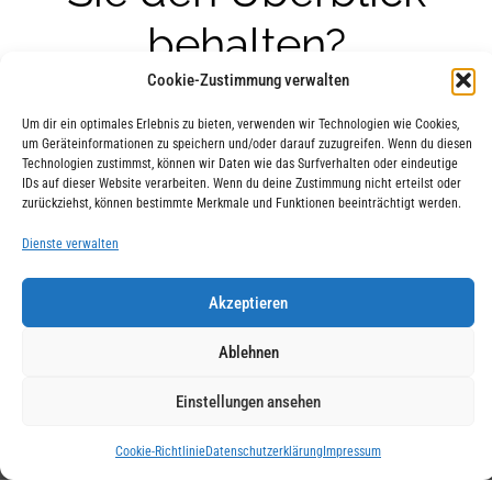
behalten?
Cookie-Zustimmung verwalten
Um dir ein optimales Erlebnis zu bieten, verwenden wir Technologien wie Cookies,
um Geräteinformationen zu speichern und/oder darauf zuzugreifen. Wenn du diesen
Wir sind gespannt auf Ihre Antwort.
Technologien zustimmst, können wir Daten wie das Surfverhalten oder eindeutige
IDs auf dieser Website verarbeiten. Wenn du deine Zustimmung nicht erteilst oder
zurückziehst, können bestimmte Merkmale und Funktionen beeinträchtigt werden.
Dienste verwalten
Akzeptieren
Ablehnen
Einstellungen ansehen
Cookie-Richtlinie
Datenschutzerklärung
Impressum
DOWNLOADS