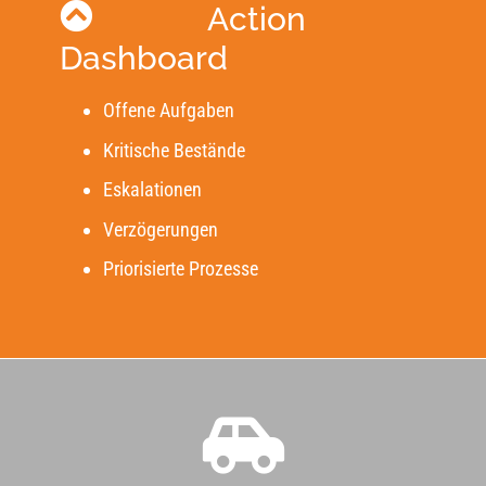
Action
Dashboard
Offene Aufgaben
Kritische Bestände
Eskalationen
Verzögerungen
Priorisierte Prozesse