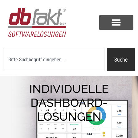
Suche
INDIVIDUELLE
DASHBOARD-
LÖSUNGEN